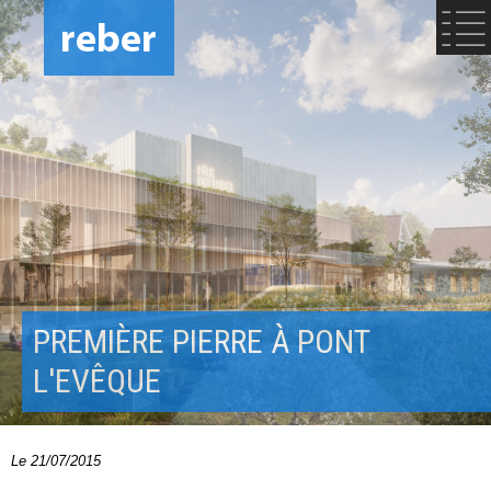
PREMIÈRE PIERRE À PONT
L'EVÊQUE
Le 21/07/2015