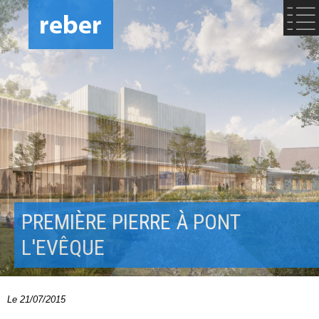
PREMIÈRE PIERRE À PONT
L'EVÊQUE
Le 21/07/2015